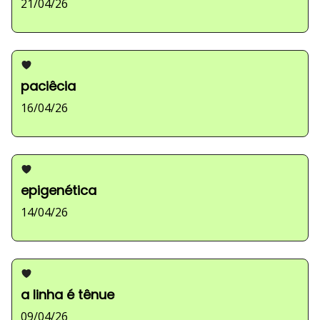
21/04/26
paciêcia
16/04/26
epigenética
14/04/26
a linha é tênue
09/04/26