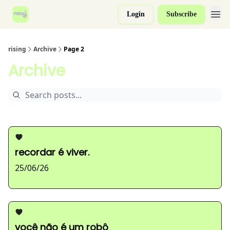
Login
Subscribe
rising
Archive
Page 2
Archive
recordar é viver.
25/06/26
você não é um robô