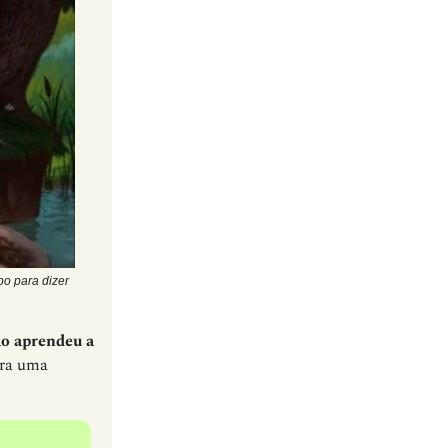
po para dizer
o aprendeu a
ira uma