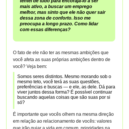
tentei de tudo para encorajá-lo a ser
mais ativo, a buscar um emprego
melhor, mas sinto que ele não quer sair
dessa zona de conforto. Isso me
preocupa a longo prazo. Como lidar
com essas diferenças?
O fato de ele não ter as mesmas ambições que
você afeta as suas próprias ambições dentro de
você? Veja bem:
Somos seres distintos. Mesmo morando sob o
mesmo teto, você terá as suas questões,
preferências e buscas — e ele, as dele. Dá para
viver juntos dessa forma? É possível continuar
buscando aquelas coisas que são suas por si
só?
É importante que vocês olhem na mesma direção
em relação ao relacionamento de vocês: valores
que irão guiar a vida em comum, prioridades na