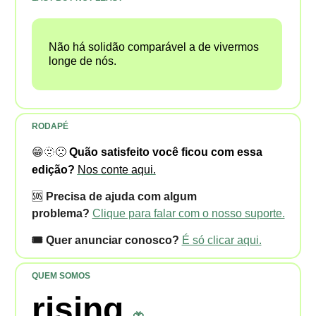
Não há solidão comparável a de vivermos
longe de nós.
RODAPÉ
😁🫥🙁
Quão satisfeito você ficou com essa
edição?
Nos conte aqui.
🆘
Precisa de ajuda com algum
problema?
Clique para falar com o nosso suporte.
🎟️ Quer anunciar conosco?
É só clicar aqui.
QUEM SOMOS
rising