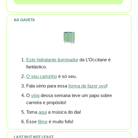
NA GAVETA
Este hidratante iluminador
da L’Occitane é
fantástico.
O seu caminho
é só seu.
Fala sério para essa
forma de fazer ovo
!
O
vlog
dessa semana teve um papo sobre
carreira e propósito!
Toma
aqui
a música do dia!
Esse
filme
é muito fofo!
LAST BUT NOT LEAST