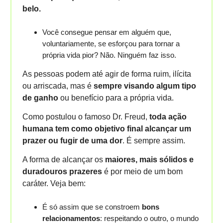
belo.
Você consegue pensar em alguém que,
voluntariamente, se esforçou para tornar a
própria vida pior? Não. Ninguém faz isso.
As pessoas podem até agir de forma ruim, ilícita
ou arriscada, mas é
sempre visando algum tipo
de ganho
ou benefício para a própria vida.
Como postulou o famoso Dr. Freud,
toda ação
humana tem como objetivo final alcançar um
prazer ou fugir de uma dor
. É sempre assim.
A forma de alcançar os
maiores, mais sólidos e
duradouros prazeres
é por meio de um bom
caráter. Veja bem:
É só assim que se constroem
bons
relacionamentos
: respeitando o outro, o mundo