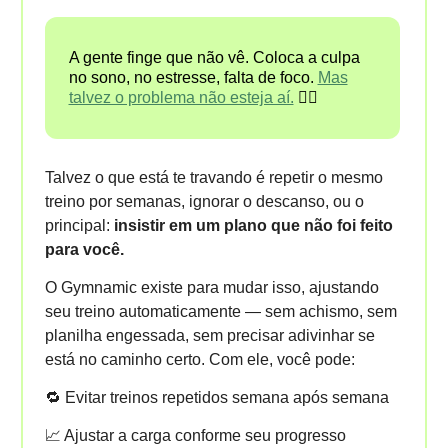
A gente finge que não vê. Coloca a culpa
no sono, no estresse, falta de foco.
Mas
talvez o problema não esteja aí.
😶‍🌫️
Talvez o que está te travando é repetir o mesmo
treino por semanas, ignorar o descanso, ou o
principal:
insistir em um plano que não foi feito
para você.
O Gymnamic existe para mudar isso, ajustando
seu treino automaticamente — sem achismo, sem
planilha engessada, sem precisar adivinhar se
está no caminho certo. Com ele, você pode:
🔁 Evitar treinos repetidos semana após semana
📈 Ajustar a carga conforme seu progresso