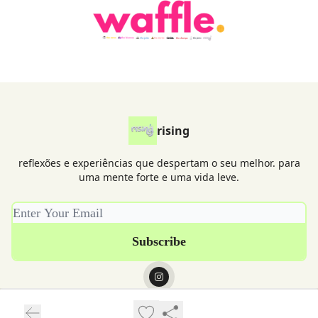
rising
reflexões e experiências que despertam o seu melhor. para
uma mente forte e uma vida leve.
© 2026 grupo waffle.
Privacy policy
Terms of use