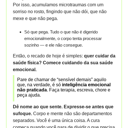
Por isso, acumulamos microtraumas com um
sorriso no rosto, fingindo que não dói, que não
mexe e que não pega.
Só que pega. Tudo o que não é digerido
emocionalmente, o corpo tenta processar
sozinho — e ele não consegue.
Então, o recado de hoje é simples:
quer cuidar da
saúde física? Comece cuidando da sua saúde
emocional.
Pare de chamar de “sensível demais” aquilo
que, na verdade, é só
inteligência emocional
não praticada
. Faça terapia, escreva, chore e
peça ajuda.
Dê nome ao que sente. Expresse-se antes que
sufoque.
Corpo e mente não são departamentos
separados. Você é uma única coisa. A cura
começa quando você para de dividir o que precisa