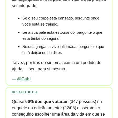
ser integrado.
Se o seu corpo está cansado, pergunte onde
você está se traindo.
Se a sua pele está estourando, pergunte o que
está tentando segurar.
Se sua garganta vive inflamada, pergunte o que
está deixando de dizer.
Talvez, por trás do sintoma, exista um pedido de
ajuda — seu, para si mesmo.
—
@Gabi
DESAFIO DO DIA
Quase
66% dos que votaram
(347 pessoas) na
enquete da edição anterior (22/05) disseram ter
conseguido escolher uma área da vida em que se