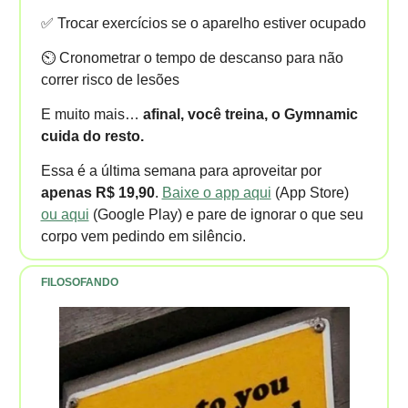
✅ Trocar exercícios se o aparelho estiver ocupado
⏲️ Cronometrar o tempo de descanso para não
correr risco de lesões
E muito mais…
afinal, você treina, o Gymnamic
cuida do resto.
Essa é a última semana para aproveitar por
apenas R$ 19,90
.
Baixe o app aqui
(App Store)
ou aqui
(Google Play) e pare de ignorar o que seu
corpo vem pedindo em silêncio.
FILOSOFANDO