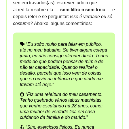
sentem travados(as), escrever tudo o que
acreditam sobre ela —
sem filtro e sem freio
— e
depois reler e se perguntar:
isso é verdade ou só
costume?
Abaixo, alguns comentários:
🗣️ “
Eu sofro muito para falar em público,
até no meu trabalho. Se tiver algum colega
junto, eu não consigo atender direto. Tenho
medo do que podem pensar de mim e de
não ter capacidade. Quando realizei o
desafio, percebi que isso vem de coisas
que eu ouvia na infância e que ainda me
travam até hoje.
”
💍 “
Fiz uma releitura do meu casamento.
Tenho quebrado vários tabus machistas
que venho escutando há 28 anos, como:
uma mulher de verdade fica em casa
cuidando da família e do marido.
”
💪 “
Sim, exercícios físicos. Eu nunca