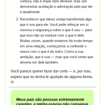
certeza, não é impor nem diminuir, mas sim
demonstrar aceitação e admiração pelo que ele
é atualmente.
Reconhecer que talvez esteja transferindo algo
que é seu para ele. Você pode reforçar em si
mesma a segurança sobre o que é seu — para
que isso não se misture com o que é dele.
Muitas vezes, quando estamos há muito tempo
em uma relação, começamos a confundir o
nosso com o que é do outro. Como a sua
ambição, que é sua — mas que você sente que
deveria
ser dele também.
Você parece querer fazer dar certo — e, por isso,
espero que eu tenha te ajudado de alguma forma.
💛
Meus pais são pessoas extremamente
carentes, e minha esposa não consegue