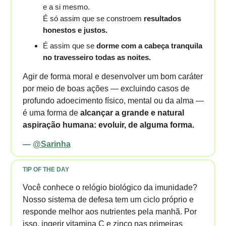
e a si mesmo.
É só assim que se constroem
resultados
honestos e justos.
É assim que se
dorme com a cabeça tranquila
no travesseiro todas as noites.
Agir de forma moral e desenvolver um bom caráter
por meio de boas ações — excluindo casos de
profundo adoecimento físico, mental ou da alma —
é uma forma de
alcançar a grande e natural
aspiração humana: evoluir, de alguma forma.
—
@Sarinha
TIP OF THE DAY
Você conhece o relógio biológico da imunidade?
Nosso sistema de defesa tem um ciclo próprio e
responde melhor aos nutrientes pela manhã. Por
isso, ingerir vitamina C e zinco nas primeiras