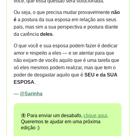
você, que essa questão será solucionada.
Ou seja, o que precisa mudar provavelmente
não
é
a postura da sua esposa em relação aos seus
pais, mas sim a sua perspectiva e postura diante
da carência
deles
.
O que você e sua esposa podem fazer é dedicar
amor e respeito a eles — e se atentar para que
não exijam de vocês aquilo que é uma tarefa que
só eles mesmos podem realizar, mas que tem o
poder de desgastar aquilo que é
SEU e da SUA
ESPOSA
.
—
@Sarinha
🦋 Para enviar um desabafo,
clique aqui
.
Queremos te ajudar em uma próxima
edição :)