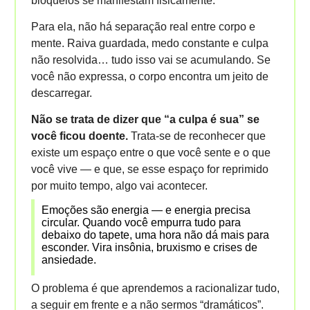
bloqueios se manifestam fisicamente.
Para ela, não há separação real entre corpo e
mente. Raiva guardada, medo constante e culpa
não resolvida… tudo isso vai se acumulando. Se
você não expressa, o corpo encontra um jeito de
descarregar.
Não se trata de dizer que “a culpa é sua” se
você ficou doente.
Trata-se de reconhecer que
existe um espaço entre o que você sente e o que
você vive — e que, se esse espaço for reprimido
por muito tempo, algo vai acontecer.
Emoções são energia — e energia precisa
circular. Quando você empurra tudo para
debaixo do tapete, uma hora não dá mais para
esconder. Vira insônia, bruxismo e crises de
ansiedade.
O problema é que aprendemos a racionalizar tudo,
a seguir em frente e a não sermos “dramáticos”.