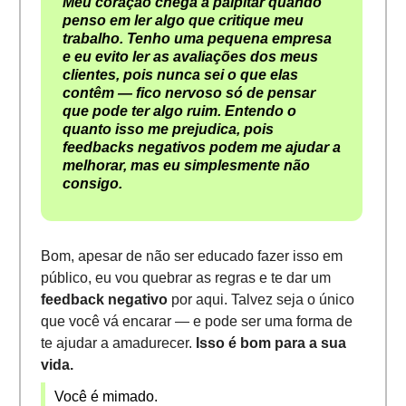
Meu coração chega a palpitar quando
penso em ler algo que critique meu
trabalho. Tenho uma pequena empresa
e eu evito ler as avaliações dos meus
clientes, pois nunca sei o que elas
contêm — fico nervoso só de pensar
que pode ter algo ruim. Entendo o
quanto isso me prejudica, pois
feedbacks negativos podem me ajudar a
melhorar, mas eu simplesmente não
consigo.
Bom, apesar de não ser educado fazer isso em
público, eu vou quebrar as regras e te dar um
feedback negativo
por aqui. Talvez seja o único
que você vá encarar — e pode ser uma forma de
te ajudar a amadurecer.
Isso é bom para a sua
vida.
Você é mimado.