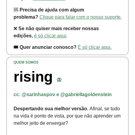
🆘
Precisa de ajuda com algum
problema?
Clique para falar com o nosso suporte.
❌
Se não quiser mais receber nossas
edições,
é só clicar aqui
.
🎟️ Quer anunciar conosco?
É só clicar aqui.
QUEM SOMOS
rising
🦋
cc:
@sarinhaspov e @gabriellagoldenstein
Despertando sua melhor versão.
Afinal, se tudo
na vida é ponto de vista, por que não aprender um
melhor jeito de enxergar?