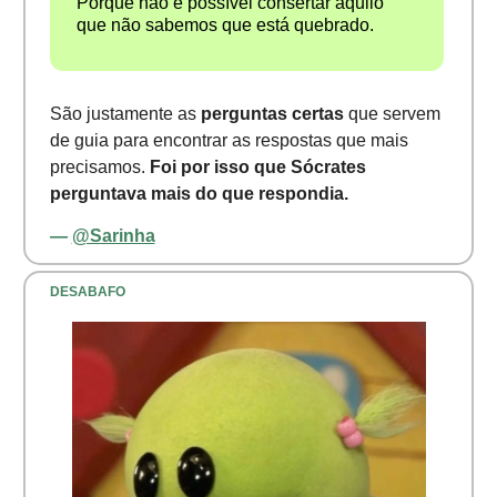
Porque não é possível consertar aquilo
que não sabemos que está quebrado.
São justamente as
perguntas certas
que servem
de guia para encontrar as respostas que mais
precisamos.
Foi por isso que Sócrates
perguntava mais do que respondia.
—
@Sarinha
DESABAFO