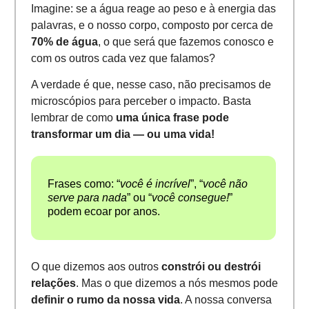
Imagine: se a água reage ao peso e à energia das
palavras, e o nosso corpo, composto por cerca de
70% de água
, o que será que fazemos conosco e
com os outros cada vez que falamos?
A verdade é que, nesse caso, não precisamos de
microscópios para perceber o impacto. Basta
lembrar de como
uma única frase pode
transformar um dia — ou uma vida!
Frases como: “
você é incrível
”, “
você não
serve para nada
” ou “
você consegue!
”
podem ecoar por anos.
O que dizemos aos outros
constrói ou destrói
relações
. Mas o que dizemos a nós mesmos pode
definir o rumo da nossa vida
. A nossa conversa