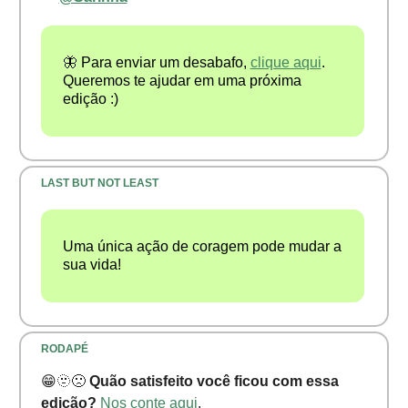
🦋 Para enviar um desabafo,
clique aqui
.
Queremos te ajudar em uma próxima
edição :)
LAST BUT NOT LEAST
Uma única ação de coragem pode mudar a
sua vida!
RODAPÉ
😁🫥🙁
Quão satisfeito você ficou com essa
edição?
Nos conte aqui
.