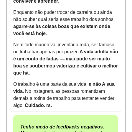
conviver e aprender
.
Enquanto não puder trocar de carreira ou ainda
não souber qual seria esse trabalho dos sonhos,
agarre-se às coisas boas que existem onde
você está hoje.
Nem todo mundo vai inventar a roda, ser famoso
ou trabalhar apenas por prazer.
A vida adulta não
é um conto de fadas — mas pode ser muito
boa se soubermos valorizar e cultivar o melhor
que há.
O trabalho é uma parte da sua vida,
e não A sua
vida.
No Instagram, as pessoas romantizam
demais a rotina de trabalho para tentar te vender
algo.
Cuidado. rs.
Tenho medo de feedbacks negativos.