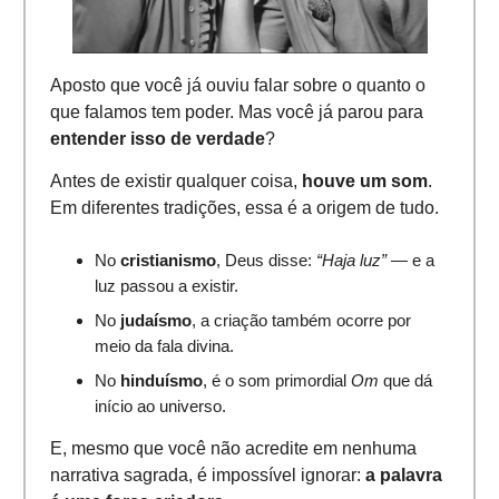
Aposto que você já ouviu falar sobre o quanto o
que falamos tem poder. Mas você já parou para
entender isso de verdade
?
Antes de existir qualquer coisa,
houve um som
.
Em diferentes tradições, essa é a origem de tudo.
No
cristianismo
, Deus disse:
“Haja luz”
— e a
luz passou a existir.
No
judaísmo
, a criação também ocorre por
meio da fala divina.
No
hinduísmo
, é o som primordial
Om
que dá
início ao universo.
E, mesmo que você não acredite em nenhuma
narrativa sagrada, é impossível ignorar:
a palavra