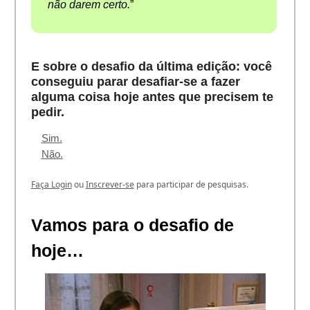
não darem certo.
”
E sobre o desafio da última edição: você
conseguiu parar desafiar-se a fazer
alguma coisa hoje antes que precisem te
pedir.
Sim.
Não.
Faça Login
ou
Inscrever-se
para participar de pesquisas.
Vamos para o desafio de
hoje…