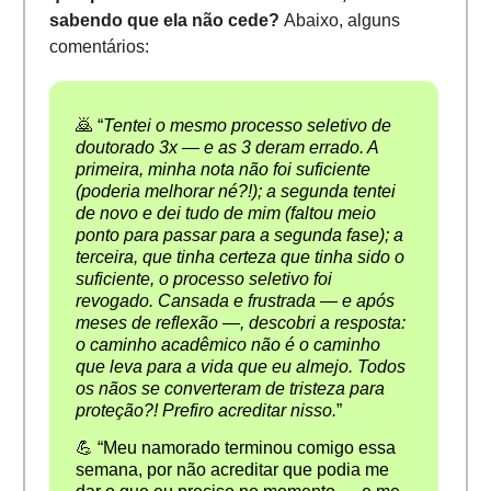
sabendo que ela não cede?
Abaixo, alguns
comentários:
🙇 “
Tentei o mesmo processo seletivo de
doutorado 3x — e as 3 deram errado. A
primeira, minha nota não foi suficiente
(poderia melhorar né?!); a segunda tentei
de novo e dei tudo de mim (faltou meio
ponto para passar para a segunda fase); a
terceira, que tinha certeza que tinha sido o
suficiente, o processo seletivo foi
revogado. Cansada e frustrada — e após
meses de reflexão —, descobri a resposta:
o caminho acadêmico não é o caminho
que leva para a vida que eu almejo. Todos
os nãos se converteram de tristeza para
proteção?! Prefiro acreditar nisso.
”
💪 “Meu namorado terminou comigo essa
semana, por não acreditar que podia me