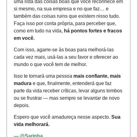
uma lista das coisas boas que você reconhece em
si mesmo, na sua empresa e no que faz… e
também das coisas ruins que existem nisso tudo.
Faça isso por conta própria, para perceber que,
como em tudo na vida,
há pontos fortes e fracos
em você.
Com isso, agarre-se às boas para melhorá-las
cada vez mais, usá-las a seu favor e oferecer ao
mundo o que você tem de melhor.
Isso te tornará uma pessoa
mais confiante, mais
madura
e que, finalmente, entenderá que faz
parte da vida receber críticas, levar alguns tombos
ou se frustrar — mas sempre se levantar de novo
depois.
Espero que você amadureça nesse aspecto.
Sua
vida melhorará.
—
@Sarinha