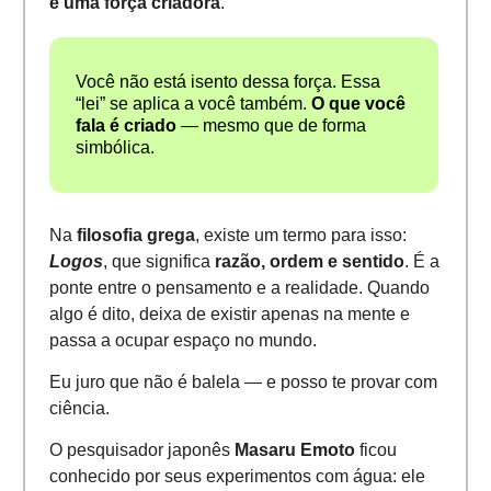
é uma força criadora
.
Você não está isento dessa força. Essa
“lei” se aplica a você também.
O que você
fala é criado
— mesmo que de forma
simbólica.
Na
filosofia grega
, existe um termo para isso:
Logos
, que significa
razão, ordem e sentido
. É a
ponte entre o pensamento e a realidade. Quando
algo é dito, deixa de existir apenas na mente e
passa a ocupar espaço no mundo.
Eu juro que não é balela — e posso te provar com
ciência.
O pesquisador japonês
Masaru Emoto
ficou
conhecido por seus experimentos com água: ele