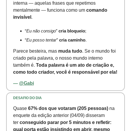
interna — aquelas frases que repetimos
mentalmente — funciona como um
comando
invisível
.
“
Eu não consigo
”
cria bloqueio
;
“
Eu posso tentar
”
cria caminho
.
Parece besteira, mas
muda tudo
. Se o mundo foi
criado pela palavra, o nosso mundo interno
também é.
Toda palavra é um ato de criação e,
como todo criador, você é responsável por ela!
—
@Gabi
DESAFIO DO DIA
Quase
67% dos que votaram (205 pessoas)
na
enquete da edição anterior (04/09) disseram
ter
conseguido parar por 5 minutos e refletir:
qual porta estão insistindo em abrir, mesmo