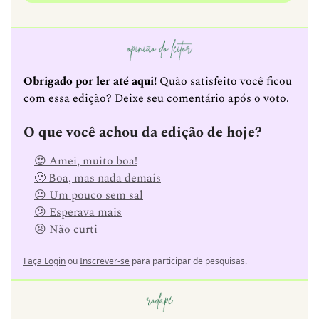
Obrigado por ler até aqui!
Quão satisfeito você ficou
com essa edição? Deixe seu comentário após o voto.
O que você achou da edição de hoje?
😍 Amei, muito boa!
🙂 Boa, mas nada demais
😐 Um pouco sem sal
😕 Esperava mais
😣 Não curti
Faça Login
ou
Inscrever-se
para participar de pesquisas.