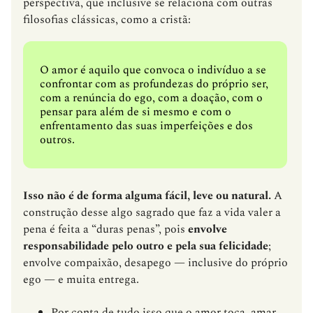
perspectiva, que inclusive se relaciona com outras
filosofias clássicas, como a cristã:
O amor é aquilo que convoca o indivíduo a se
confrontar com as profundezas do próprio ser,
com a renúncia do ego, com a doação, com o
pensar para além de si mesmo e com o
enfrentamento das suas imperfeições e dos
outros.
Isso não é de forma alguma fácil, leve ou natural.
A
construção desse algo sagrado que faz a vida valer a
pena é feita a “duras penas”, pois
envolve
responsabilidade pelo outro e pela sua felicidade
;
envolve compaixão, desapego — inclusive do próprio
ego — e muita entrega.
Por conta de tudo isso que o amor toca, amar