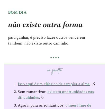
BOM DIA
não existe outra forma
para ganhar, é preciso fazer outros vencerem
também. não existe outro caminho.
….
Isso aqui é um clássico de arrepiar a alma
. 🎶
Sem romantizar:
existem oportunidades nas
dificuldades
. ✨
Agora, para os românticos:
o meu filme de