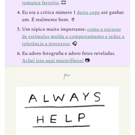
romance favorito
. 🎞
Eu era a crítica número 1
deste copo
até ganhar
um. É realmente bom. 🥤
Um tópico muito importante:
como o excesso
de estímulos molda o comportamento e reduz a
tolerância a processos
. 🎧
Eu adoro fotografia e adoro fotos reveladas.
Achei isso aqui maravilhoso!
📷