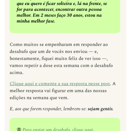
que eu quero é ficar solteira e, lá na frente, se
for para acontecer, encontrar outra pessoa
melhor. Em 2 meses faço 30 anos, estou na
minha melhor fase.
Como muitos se empenharam em responder ao
desabafo que um de vocês nos enviou — e,
honestamente, fiquei muito feliz de ver isso —,
vamos repetir a dose esta semana com o desabafo
acima.
Clique aqui e comente a sua resposta nesse post
. A
melhor resposta vai figurar em uma das nossas
edições na semana que vem.
E, aos que forem responder, lembrem-se:
sejam gentis
.
🦋
Para enviar um desabafo, clique aqui
.