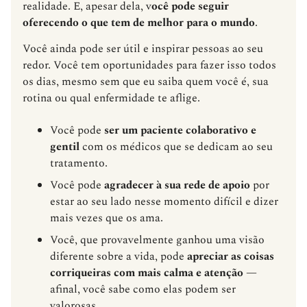
realidade. E, apesar dela, v
ocê pode seguir
oferecendo o que tem de melhor para o mundo
.
Você ainda pode ser útil e inspirar pessoas ao seu
redor. Você tem oportunidades para fazer isso todos
os dias, mesmo sem que eu saiba quem você é, sua
rotina ou qual enfermidade te aflige.
Você pode
ser um
paciente colaborativo e
gentil
com os médicos que se dedicam ao seu
tratamento.
Você pode
agradecer à sua rede de apoio
por
estar ao seu lado nesse momento difícil e dizer
mais vezes que os ama.
Você, que provavelmente ganhou uma visão
diferente sobre a vida, pode
apreciar as coisas
corriqueiras com mais calma e atenção
—
afinal, você sabe como elas podem ser
valorosas.