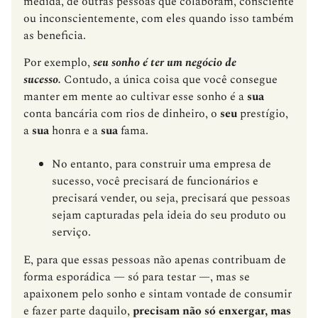
medida, de outras pessoas que colaboram, consciente
ou inconscientemente, com eles quando isso também
as beneficia.
Por exemplo,
seu sonho é ter um negócio de
sucesso.
Contudo, a única coisa que você consegue
manter em mente ao cultivar esse sonho é a
sua
conta bancária com rios de dinheiro, o
seu
prestígio,
a
sua
honra e a
sua
fama.
No entanto, para construir uma empresa de
sucesso, você precisará de funcionários e
precisará vender, ou seja, precisará que pessoas
sejam capturadas pela ideia do seu produto ou
serviço.
E, para que essas pessoas não apenas contribuam de
forma esporádica — só para testar —, mas se
apaixonem pelo sonho e sintam vontade de consumir
e fazer parte daquilo,
precisam não só enxergar, mas