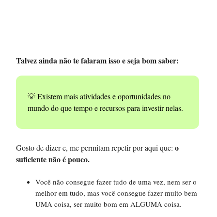
Talvez ainda não te falaram isso e seja bom saber:
💡 Existem mais atividades e oportunidades no
mundo do que tempo e recursos para investir nelas.
o
Gosto de dizer e, me permitam repetir por aqui que:
suficiente não é pouco.
Você não consegue fazer tudo de uma vez, nem ser o
melhor em tudo, mas você consegue fazer muito bem
UMA coisa, ser muito bom em ALGUMA coisa.