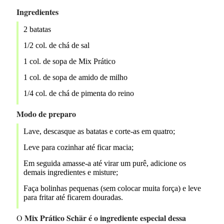
Ingredientes
2 batatas
1/2 col. de chá de sal
1 col. de sopa de Mix Prático
1 col. de sopa de amido de milho
1/4 col. de chá de pimenta do reino
Modo de preparo
Lave, descasque as batatas e corte-as em quatro;
Leve para cozinhar até ficar macia;
Em seguida amasse-a até virar um purê, adicione os
demais ingredientes e misture;
Faça bolinhas pequenas (sem colocar muita força) e leve
para fritar até ficarem douradas.
Mix Prático Schär é o ingrediente especial dessa
O