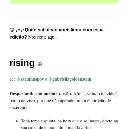
😁🫥🙁
Quão satisfeito você ficou com essa
Nos conte aqui.
edição?
rising
🦋
cc:
@sarinhaspov e @gabriellagoldenstein
Despertando sua melhor versão.
Afinal, se tudo na vida é
ponto de vista, por que não aprender um melhor jeito de
enxergar?
Toda terça e quinta, na hora que o sol nasce, direto na
sua caixa de entrada do e-mail favorito.