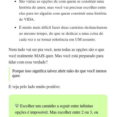
São várias as opções de com quem se construir uma
história de amor, mas você vai precisar escolher entre
elas para ter alguém com quem construir uma história
de VIDA.
É muito mais difícil fazer duas carreiras deslancharem
ao mesmo tempo, do que se dedicar a uma coisa de
cada vez e se tornar referência em UM assunto.
Nem tudo vai ser pra você, nem todas as opções são o que
você realmente MAIS quer. Mas você está preparado para
lidar com essa verdade?
Porque isso significa talvez abrir mão do que você menos
quer.
E veja pelo lado muito positivo:
💡 Escolher um caminho a seguir entre infinitas
opções é impossível. Mas escolher entre 2 ou 3, ou