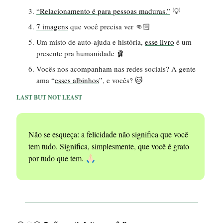
“Relacionamento é para pessoas maduras.”
💡
7 imagens
que você precisa ver 👊🏻
Um misto de auto-ajuda e história,
esse livro
é um
presente pra humanidade 🩰
Vocês nos acompanham nas redes sociais? A gente
ama “
esses albinhos
”, e vocês? 🐱
LAST BUT NOT LEAST
Não se esqueça: a felicidade não significa que você
tem tudo. Significa, simplesmente, que você é grato
por tudo que tem.
🙏🏻