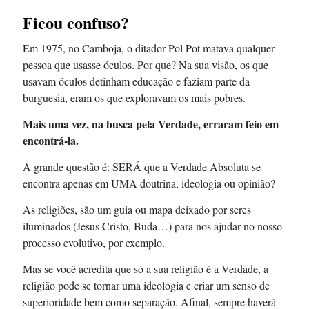
Ficou confuso?
Em 1975, no Camboja, o ditador Pol Pot matava qualquer
pessoa que usasse óculos. Por que? Na sua visão, os que
usavam óculos detinham educação e faziam parte da
burguesia, eram os que exploravam os mais pobres.
Mais uma vez, na busca pela Verdade, erraram feio em
encontrá-la.
A grande questão é: SERÁ que a Verdade Absoluta se
encontra apenas em UMA doutrina, ideologia ou opinião?
As religiões, são um guia ou mapa deixado por seres
iluminados (Jesus Cristo, Buda…) para nos ajudar no nosso
processo evolutivo, por exemplo.
Mas se você acredita que só a sua religião é a Verdade, a
religião pode se tornar uma ideologia e criar um senso de
superioridade bem como separação. Afinal, sempre haverá