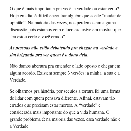
O que é mais importante pra você: a verdade ou estar certo?
Hoje em dia, é difícil encontrar alguém que aceite “mudar de
opinião”. Na maioria das vezes, nos perdemos em alguma
discussão pois estamos com o foco exclusivo em mostrar que
“eu estou certo e você errado”.
As pessoas não estão debatendo pra chegar na verdade e
sim brigando pra ver quem é o dono dela.
Não damos abertura pra entender o lado oposto e chegar em
algum acordo. Existem sempre 3 versões: a minha, a sua e a
Verdade.
Se olharmos pra história, por séculos a tortura foi uma forma
de lidar com quem pensava diferente. Afinal, estavam tão
errados que precisam estar mortos. A “verdade” é
considerada mais importante do que a vida humana. O
grande problema é: na maioria das vezes, essa verdade não é
a Verdade.