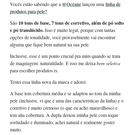
Vocês estão sabendo que a
@Océane
lançou uma
linha de
produtos para pele?
10 tons de base, 7 tons de corretivo, além de pó solto
São
e pó translúcido.
Isso é muito legal, porque com tantas
opções de tonalidade, você provavelmente vai encontrar
alguma que fique bem natural na sua pele.
Inclusive, esse é um ponto crucial pra mim quando se trata
de maquiagem: naturalidade. E isso me deixa
bem seletiva
para escolher produtos rs.
Testei essa linha nova da marca e adorei.
A base tem cobertura média e se adaptou ao tom da minha
pele (inclusive, vi que é uma das características da linha) e o
corretivo é muito cremoso (o que eu acho maravilhoso) e
tem alta cobertura. A dupla deixou minha pele com toque
aveludado e iluminado, achei natural e realmente gostei
muito.