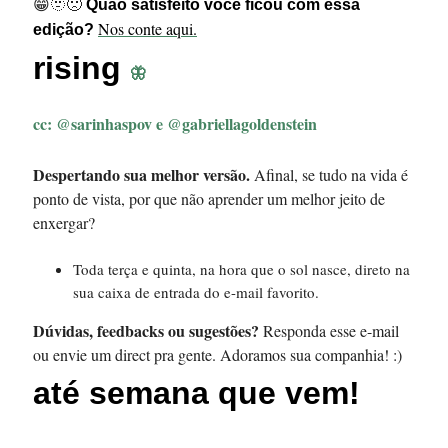
😁🫥🙁
Quão satisfeito você ficou com essa
Nos conte aqui.
edição?
rising
🦋
cc:
@sarinhaspov e @gabriellagoldenstein
Despertando sua melhor versão.
Afinal, se tudo na vida é
ponto de vista, por que não aprender um melhor jeito de
enxergar?
Toda terça e quinta, na hora que o sol nasce, direto na
sua caixa de entrada do e-mail favorito.
Dúvidas, feedbacks ou sugestões?
Responda esse e-mail
ou envie um direct pra gente. Adoramos sua companhia! :)
até semana que vem!