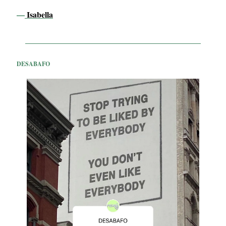
—
Isabella
DESABAFO