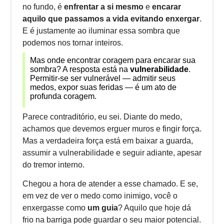
no fundo, é
enfrentar a si mesmo
e
encarar
aquilo que passamos a vida evitando enxergar
.
E é justamente ao iluminar essa sombra que
podemos nos tornar inteiros.
Mas onde encontrar coragem para encarar sua
sombra? A resposta está na
vulnerabilidade
.
Permitir-se ser vulnerável — admitir seus
medos, expor suas feridas — é um ato de
profunda coragem.
Parece contraditório, eu sei. Diante do medo,
achamos que devemos erguer muros e fingir força.
Mas a verdadeira força está em baixar a guarda,
assumir a vulnerabilidade e seguir adiante, apesar
do tremor interno.
Chegou a hora de atender a esse chamado. E se,
em vez de ver o medo como inimigo, você o
enxergasse como
um guia
? Aquilo que hoje dá
frio na barriga pode guardar o seu maior potencial.