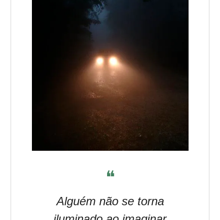
❝
Alguém não se torna
iluminado ao imaginar