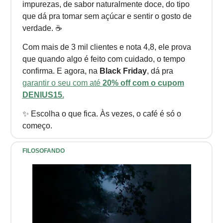
impurezas, de sabor naturalmente doce, do tipo
que dá pra tomar sem açúcar e sentir o gosto de
verdade. ☕
Com mais de 3 mil clientes e nota 4,8, ele prova
que quando algo é feito com cuidado, o tempo
confirma. E agora, na
Black Friday
, dá pra
garantir o seu com até
20% off com o cupom
DENIUS15.
✨ Escolha o que fica. Às vezes, o café é só o
começo.
FILOSOFANDO