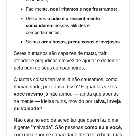
Facilmente,
nos irritamos e nos frustramos;
Deixamos
o ódio e o ressentimento
comandarem
nossas atitudes e
comportamentos;
Somos
orgulhosos, preguiçosos e invejosos.
Seres humanos são capazes de matar, trair,
ofender e prejudicar, em vez de ajudar e de torcer
pelo bem de seus companheiros.
Quantas coisas terríveis já não causamos, como
humanidade, por causa disso? E quantas vezes
você mesmo
já não armou — ainda que apenas
na mente — ideias ruins, movido por
raiva, inveja
ou vaidade?
Não caia no erro de acreditar que quem faz o mal
é gente “malvada”. São pessoas
como eu e você
,
com uma enorme capacidade de fazer o bem, mas