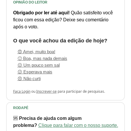
OPINIÃO DO LEITOR
Obrigado por ler até aqui!
Quão satisfeito você
ficou com essa edição? Deixe seu comentário
após o voto.
O que você achou da edição de hoje?
😍 Amei, muito boa!
🙂 Boa, mas nada demais
😐 Um pouco sem sal
😕 Esperava mais
😣 Não curti
Faça Login
ou
Inscrever-se
para participar de pesquisas.
RODAPÉ
🆘
Precisa de ajuda com algum
problema?
Clique para falar com o nosso suporte.