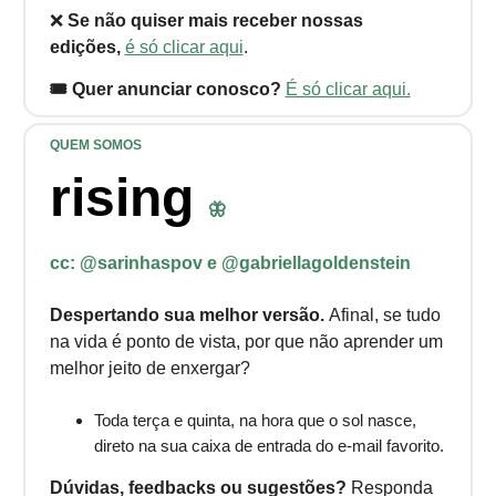
❌
Se não quiser mais receber nossas
edições,
é só clicar aqui
.
🎟️ Quer anunciar conosco?
É só clicar aqui.
QUEM SOMOS
rising
🦋
cc:
@sarinhaspov e @gabriellagoldenstein
Despertando sua melhor versão.
Afinal, se tudo
na vida é ponto de vista, por que não aprender um
melhor jeito de enxergar?
Toda terça e quinta, na hora que o sol nasce,
direto na sua caixa de entrada do e-mail favorito.
Dúvidas, feedbacks ou sugestões?
Responda