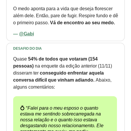
O medo aponta para a vida que deseja florescer
além dele. Então, pare de fugir. Respire fundo e dê
o primeiro passo.
Vá de encontro ao seu medo.
—
@Gabi
DESAFIO DO DIA
Quase
54% de todos que votaram (154
pessoas)
na enquete da edição anterior (11/11)
disseram ter
conseguido enfrentar aquela
conversa difícil que vinham adiando.
Abaixo,
alguns comentários:
💍 “
Falei para o meu esposo o quanto
estava me sentindo sobrecarregada na
nossa relação e o quanto isso estava
desgastando nosso relacionamento. Ele