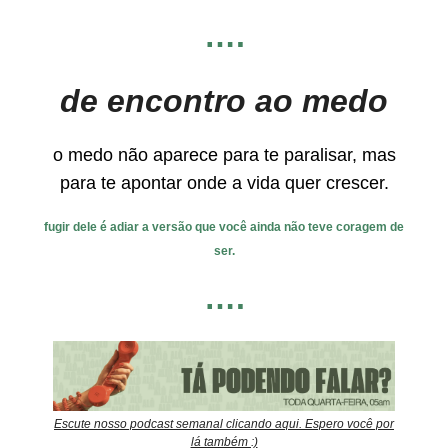
….
de encontro ao medo
o medo não aparece para te paralisar, mas
para te apontar onde a vida quer crescer.
fugir dele é adiar a versão que você ainda não teve coragem de
ser.
….
Escute nosso podcast semanal clicando aqui. Espero você por
lá também :)