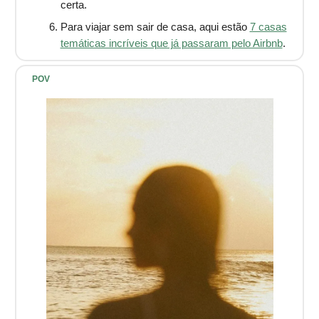
certa.
Para viajar sem sair de casa, aqui estão
7 casas
temáticas incríveis que já passaram pelo Airbnb
.
POV