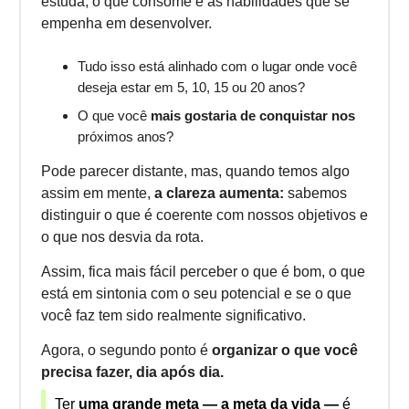
estuda, o que consome e as habilidades que se
empenha em desenvolver.
Tudo isso está alinhado com o lugar onde você
deseja estar em 5, 10, 15 ou 20 anos?
O que você
mais gostaria de conquistar nos
próximos anos?
Pode parecer distante, mas, quando temos algo
assim em mente,
a clareza aumenta:
sabemos
distinguir o que é coerente com nossos objetivos e
o que nos desvia da rota.
Assim, fica mais fácil perceber o que é bom, o que
está em sintonia com o seu potencial e se o que
você faz tem sido realmente significativo.
Agora, o segundo ponto é
organizar o que você
precisa fazer, dia após dia.
Ter
uma grande meta — a meta da vida —
é