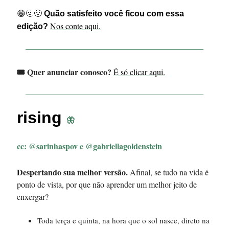
😁🫥🙁
Quão satisfeito você ficou com essa
Nos conte aqui.
edição?
🎟️ Quer anunciar conosco?
É só clicar aqui.
rising
🦋
cc:
@sarinhaspov e @gabriellagoldenstein
Despertando sua melhor versão.
Afinal, se tudo na vida é
ponto de vista, por que não aprender um melhor jeito de
enxergar?
Toda terça e quinta, na hora que o sol nasce, direto na