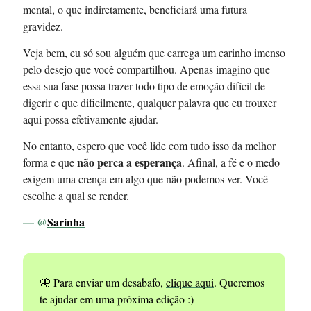
mental, o que indiretamente, beneficiará uma futura
gravidez.
Veja bem, eu só sou alguém que carrega um carinho imenso
pelo desejo que você compartilhou. Apenas imagino que
essa sua fase possa trazer todo tipo de emoção difícil de
digerir e que dificilmente, qualquer palavra que eu trouxer
aqui possa efetivamente ajudar.
No entanto, espero que você lide com tudo isso da melhor
não perca a esperança
forma e que
. Afinal, a fé e o medo
exigem uma crença em algo que não podemos ver. Você
escolhe a qual se render.
— @
Sarinha
🦋 Para enviar um desabafo,
clique aqui
. Queremos
te ajudar em uma próxima edição :)