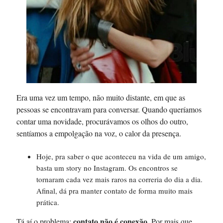
Era uma vez um tempo, não muito distante, em que as
pessoas se encontravam para conversar. Quando queríamos
contar uma novidade, procurávamos os olhos do outro,
sentíamos a empolgação na voz, o calor da presença.
Hoje, pra saber o que aconteceu na vida de um amigo,
basta um story no Instagram. Os encontros se
tornaram cada vez mais raros na correria do dia a dia.
Afinal, dá pra manter contato de forma muito mais
prática.
contato não é conexão.
Tá aí o problema:
Por mais que