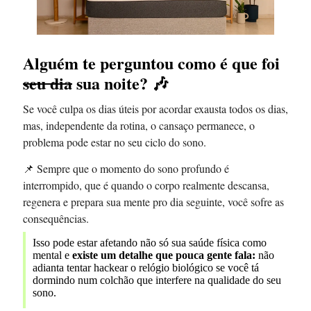
Alguém te perguntou como é que foi
seu dia
sua noite?
🎶
Se você culpa os dias úteis por acordar exausta todos os dias,
mas, independente da rotina, o cansaço permanece, o
problema pode estar no seu ciclo do sono.
📌 Sempre que o momento do sono profundo é
interrompido, que é quando o corpo realmente descansa,
regenera e prepara sua mente pro dia seguinte, você sofre as
consequências.
Isso pode estar afetando não só sua saúde física como
mental e
existe um detalhe que pouca gente fala:
não
adianta tentar hackear o relógio biológico se você tá
dormindo num colchão que interfere na qualidade do seu
sono.