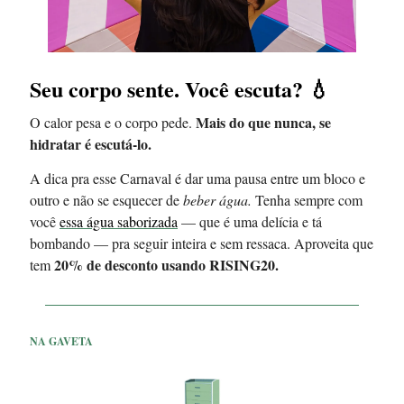
Seu corpo sente. Você escuta?
💧
Mais do que nunca, se
O calor pesa e o corpo pede.
hidratar é escutá-lo.
A dica pra esse Carnaval é dar uma pausa entre um bloco e
outro e não se esquecer de
beber água.
Tenha sempre com
você
essa água saborizada
— que é uma delícia e tá
bombando — pra seguir inteira e sem ressaca. Aproveita que
20% de desconto usando RISING20.
tem
NA GAVETA