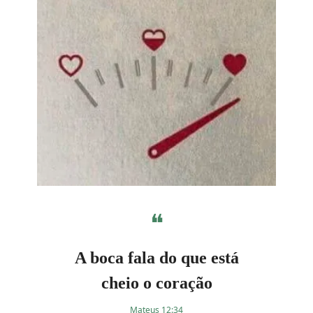
❝
A boca fala do que está
cheio o coração
Mateus 12:34