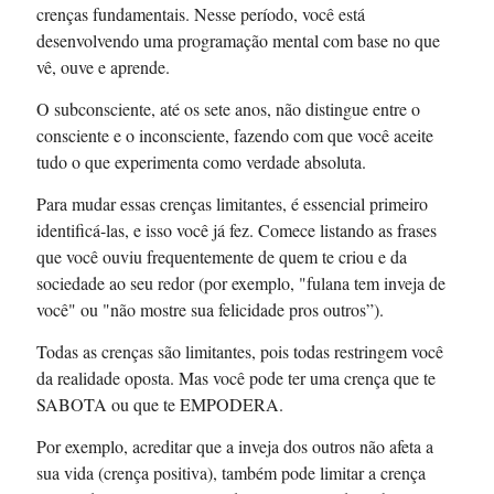
crenças fundamentais. Nesse período, você está
desenvolvendo uma programação mental com base no que
vê, ouve e aprende.
O subconsciente, até os sete anos, não distingue entre o
consciente e o inconsciente, fazendo com que você aceite
tudo o que experimenta como verdade absoluta.
Para mudar essas crenças limitantes, é essencial primeiro
identificá-las, e isso você já fez. Comece listando as frases
que você ouviu frequentemente de quem te criou e da
sociedade ao seu redor (por exemplo, "fulana tem inveja de
você" ou "não mostre sua felicidade pros outros”).
Todas as crenças são limitantes, pois todas restringem você
da realidade oposta. Mas você pode ter uma crença que te
SABOTA ou que te EMPODERA.
Por exemplo, acreditar que a inveja dos outros não afeta a
sua vida (crença positiva), também pode limitar a crença