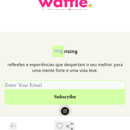
rising
reflexões e experiências que despertam o seu melhor. para
uma mente forte e uma vida leve.
© 2026 grupo waffle.
Privacy policy
Terms of use