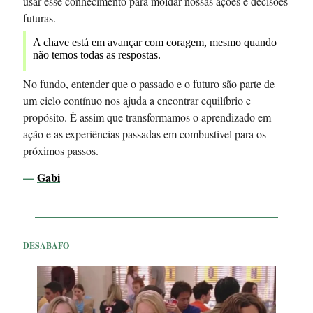
usar esse conhecimento para moldar nossas ações e decisões
futuras.
A chave está em avançar com coragem, mesmo quando
não temos todas as respostas.
No fundo, entender que o passado e o futuro são parte de
um ciclo contínuo nos ajuda a encontrar equilíbrio e
propósito. É assim que transformamos o aprendizado em
ação e as experiências passadas em combustível para os
próximos passos.
—
Gabi
DESABAFO