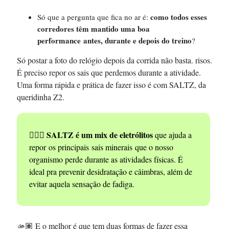
como todos esses
Só que a pergunta que fica no ar é:
corredores têm mantido uma boa
performance
antes, durante e depois do treino
?
Só postar a foto do relógio depois da corrida não basta. risos.
É preciso repor os sais que perdemos durante a atividade.
Uma forma rápida e prática de fazer isso é com SALTZ, da
queridinha Z2.
SALTZ é um mix de eletrólitos
🏃🏽‍♀️
que ajuda a
repor os principais sais minerais que o nosso
organismo perde durante as atividades físicas. É
ideal pra prevenir desidratação e câimbras, além de
evitar aquela sensação de fadiga.
🫴🏽 E o melhor é que tem duas formas de fazer essa