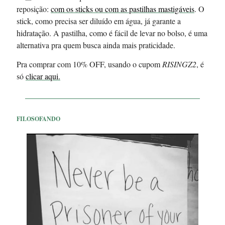
reposição:
com os sticks ou com as pastilhas mastigáveis
. O
stick, como precisa ser diluído em água, já garante a
hidratação. A pastilha, como é fácil de levar no bolso, é uma
alternativa pra quem busca ainda mais praticidade.
Pra comprar com 10% OFF, usando o cupom
RISINGZ2
, é
só
clicar aqui.
FILOSOFANDO