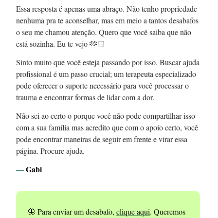
Essa resposta é apenas uma abraço. Não tenho propriedade
nenhuma pra te aconselhar, mas em meio a tantos desabafos
o seu me chamou atenção. Quero que você saiba que não
está sozinha. Eu te vejo 🫶🏻
Sinto muito que você esteja passando por isso. Buscar ajuda
profissional é um passo crucial; um terapeuta especializado
pode oferecer o suporte necessário para você processar o
trauma e encontrar formas de lidar com a dor.
Não sei ao certo o porque você não pode compartilhar isso
com a sua família mas acredito que com o apoio certo, você
pode encontrar maneiras de seguir em frente e virar essa
página. Procure ajuda.
—
Gabi
🦋 Para enviar um desabafo,
clique aqui
. Queremos