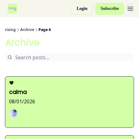
Login
Subscribe
rising
Archive
Page 6
Archive
calma
08/01/2026
Sarah Ferreira