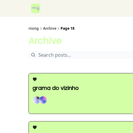
rising
Archive
Page 18
Archive
grama do vizinho
Gabi, +1