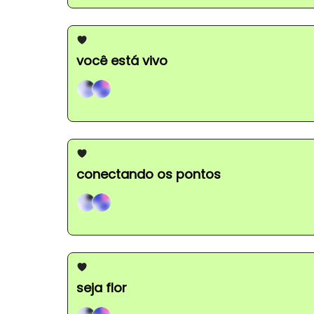
você está vivo
Gabi, +1
conectando os pontos
Gabi, +1
seja flor