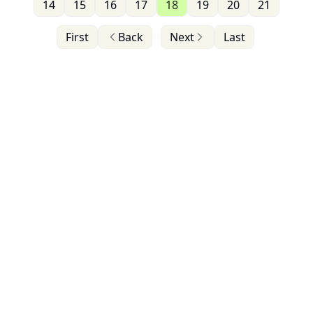
14
15
16
17
18
19
20
21
First
Back
Next
Last