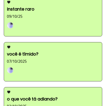
instante raro
09/10/25
Sarah Ferreira
você é tímido?
07/10/2025
Sarah Ferreira
o que você tá adiando?