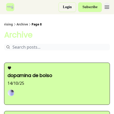
Login
Subscribe
rising
Archive
Page 8
Archive
dopamina de bolso
14/10/25
Sarah Ferreira